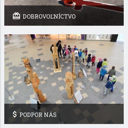
DOBROVOĽNÍCTVO
PODPOR NÁS