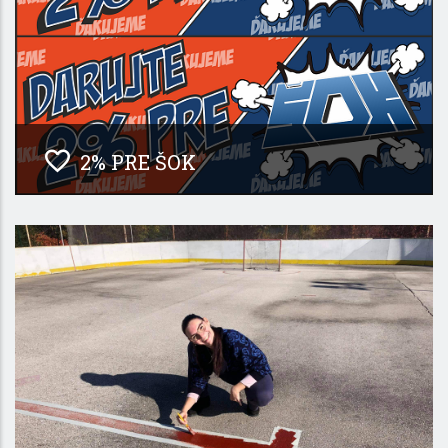
2% PRE ŠOK