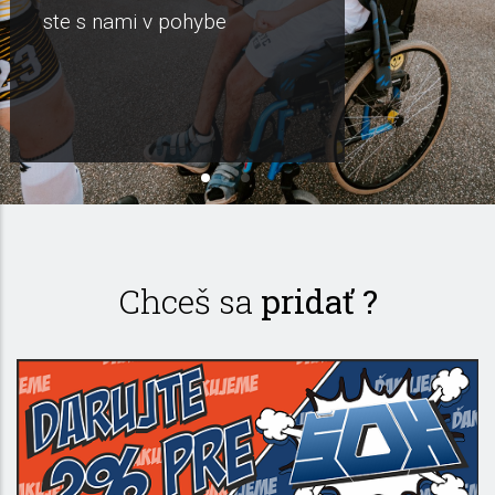
ste s nami v pohybe
Chceš sa
pridať ?