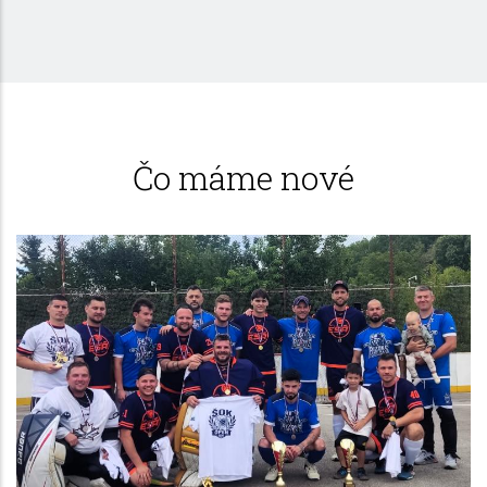
Čo máme nové