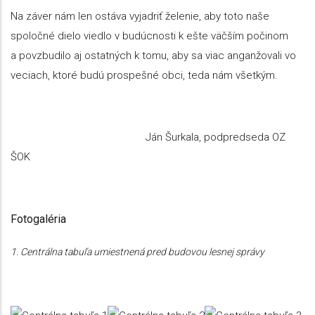
Na záver nám len ostáva vyjadriť želenie, aby toto naše
spoločné dielo viedlo v budúcnosti k ešte väčším počinom
a povzbudilo aj ostatných k tomu, aby sa viac anganžovali vo
veciach, ktoré budú prospešné obci, teda nám všetkým.
Ján Šurkala, podpredseda OZ
ŠOK
Fotogaléria
1. Centrálna tabuľa umiestnená pred budovou lesnej správy