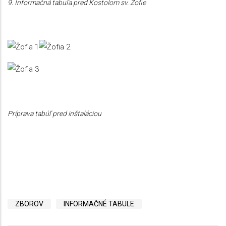
9. Informačná tabuľa pred Kostolom sv. Žofie
Príprava tabúľ pred inštaláciou
ZBOROV
INFORMAČNÉ TABULE