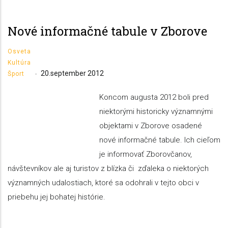
Nové informačné tabule v Zborove
Osveta
Kultúra
20.september 2012
Šport
-
Koncom augusta 2012 boli pred
niektorými historicky významnými
objektami v Zborove osadené
nové informačné tabule. Ich cieľom
je informovať Zborovčanov,
návštevníkov ale aj turistov z blízka či zďaleka o niektorých
významných udalostiach, ktoré sa odohrali v tejto obci v
priebehu jej bohatej histórie.