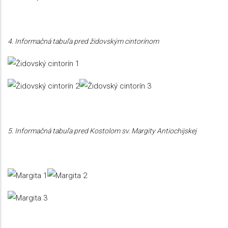
4. Informačná tabuľa pred židovským cintorínom
5. Informačná tabuľa pred Kostolom sv. Margity Antiochijskej