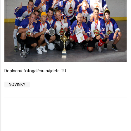
Doplnenú fotogalériu nájdete TU
NOVINKY