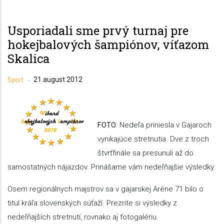
Usporiadali sme prvý turnaj pre
hokejbalových šampiónov, víťazom
Skalica
21.august 2012
Šport
-
FOTO
: Nedeľa priniesla v Gajaroch
vynikajúce stretnutia. Dve z troch
štvrťfinále sa presunuli až do
samostatných nájazdov. Prinášame vám nedeľňajšie výsledky.
Osem regionálnych majstrov sa v gajarskej Aréne 71 bilo o
titul kráľa slovenských súťaží. Prezrite si výsledky z
nedeľňajších stretnutí, rovnako aj fotogalériu.